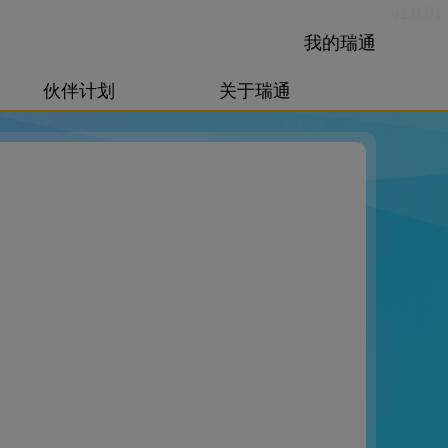
v1.0.01
我的瑞通
伙伴计划
关于瑞通